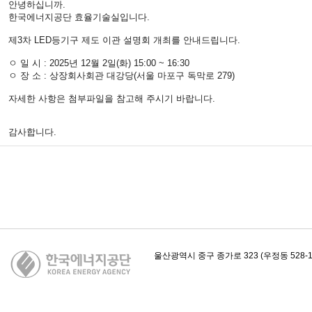
안녕하십니까.
한국에너지공단 효율기술실입니다.
제3차 LED등기구 제도 이관 설명회 개최를 안내드립니다.
ㅇ 일 시 : 2025년 12월 2일(화) 15:00 ~ 16:30
ㅇ 장 소 : 상장회사회관 대강당(서울 마포구 독막로 279)
자세한 사항은 첨부파일을 참고해 주시기 바랍니다.
감사합니다.
카피라이트
울산광역시 중구 종가로 323 (우정동 528-1)