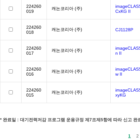
224260
imageCLAS
캐논코리아 (주)
019
CxKG II
224260
캐논코리아 (주)
CJ1128P
018
224260
imageCLAS
캐논코리아 (주)
017
n II
224260
imageCLAS
캐논코리아 (주)
016
w II
224260
imageCLAS
캐논코리아 (주)
015
xyKG
* 완료일 : 대기전력저감 프로그램 운용규정 제7조제5항에 따라 신고 
1
2