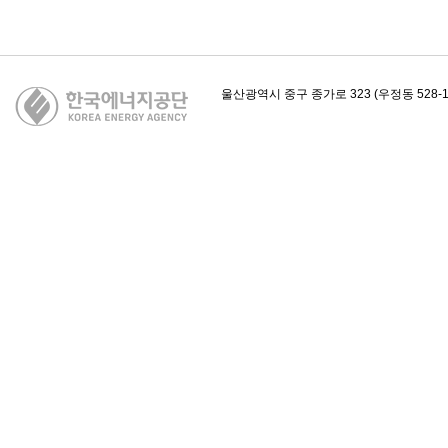
카피라이트
울산광역시 중구 종가로 323 (우정동 528-1)