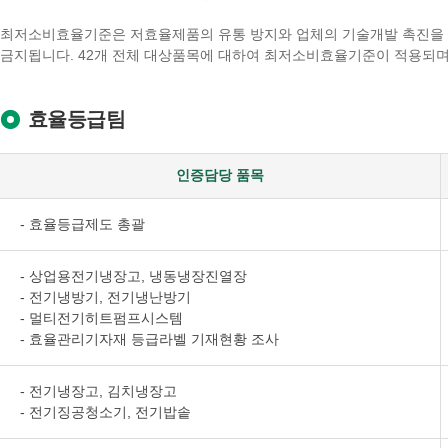
최저소비효율기준은 저효율제품의 유통 방지와 업체의 기술개발 촉진을 
금지됩니다. 42개 전체 대상품목에 대하여 최저소비효율기준이 적용되며
효율등급팀
인증담당 품목
- 효율등급제도 총괄
- 상업용전기냉장고, 냉동냉장진열장
- 전기냉방기, 전기냉난방기
- 멀티전기히트펌프시스템
- 효율관리기자재 등급라벨 기재현황 조사
- 전기냉장고, 김치냉장고
- 전기징공청소기, 전기밥솥