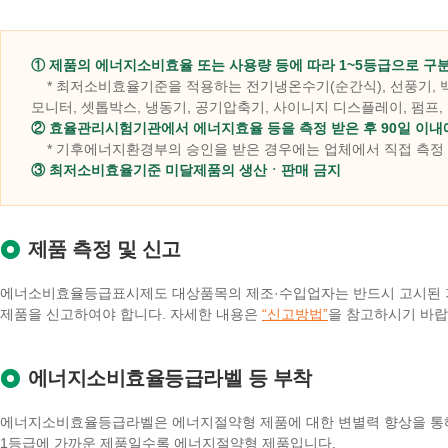
① 제품의 에너지소비효율 또는 사용량 등에 따라 1~5등급으로 
* 최저소비효율기준을 적용하는 전기냉온수기(순간식), 선풍기, 백
모니터, 셋톱박스, 냉동기, 공기압축기, 사이니지 디스플레이, 펌프,
② 효율관리시험기관에서 에너지효율 등을 측정 받은 후 90일 이
* 기후에너지환경부의 승인을 받은 경우에는 업체에서 직접 측정
③ 최저소비효율기준 미달제품의 생산ㆍ판매 금지
제품 측정 및 신고
에너소비효율등급표시제도 대상품목의 제조·수입업자는 반드시 고시된 기
제품을 신고하여야 합니다. 자세한 내용은
“신고방법”
을 참고하시기 바랍
에너지소비효율등급라벨 등 부착
에너지소비효율등급라벨은 에너지절약형 제품에 대한 변별력 향상을 통해
1등급에 가까운 제품일수록 에너지절약형 제품입니다.