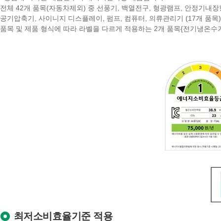
전체 42개 품목(자동차제외) 중 선풍기, 백열전구, 형광램프, 안정기내장
공기압축기, 사이니지 디스플레이, 펌프, 컴퓨터, 의류관리기 (17개 품
품목 및 제품 형식에 따라 라벨을 다르게 적용하는 2개 품목{전기냉온수
최저소비효율기준 적용