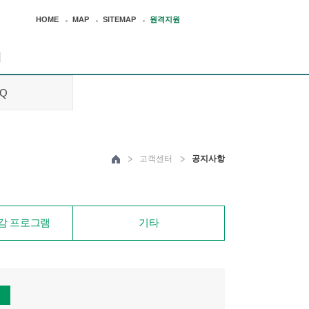
HOME
MAP
SITEMAP
원격지원
터
AQ
고객센터
공지사항
청
감 프로그램
기타