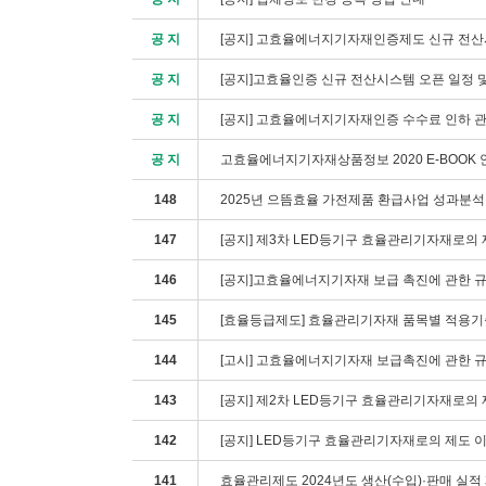
공 지
[공지] 고효율에너지기자재인증제도 신규 전산
공 지
[공지]고효율인증 신규 전산시스템 오픈 일정 
공 지
[공지] 고효율에너지기자재인증 수수료 인하 
공 지
고효율에너지기자재상품정보 2020 E-BOOK 
148
2025년 으뜸효율 가전제품 환급사업 성과분석
147
[공지] 제3차 LED등기구 효율관리기자재로의 
146
[공지]고효율에너지기자재 보급 촉진에 관한 규
145
[효율등급제도] 효율관리기자재 품목별 적용기
144
[고시] 고효율에너지기자재 보급촉진에 관한 규정
143
[공지] 제2차 LED등기구 효율관리기자재로의 
142
[공지] LED등기구 효율관리기자재로의 제도 
141
효율관리제도 2024년도 생산(수입)·판매 실적