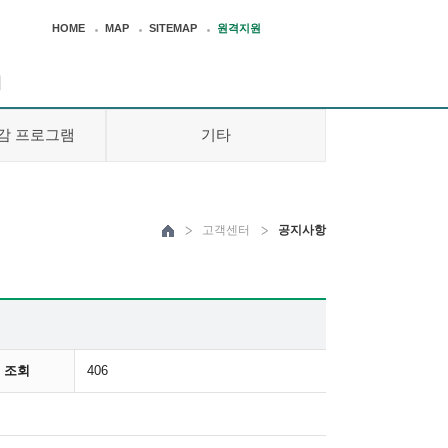
HOME
MAP
SITEMAP
원격지원
터
감 프로그램
기타
고객센터
공지사항
청
조회
406