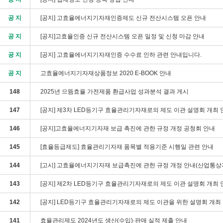
공 지
[공지] 고효율에너지기자재인증제도 신규 전산시스템 오픈 안내
공 지
[공지]고효율인증 신규 전산시스템 오픈 일정 및 신청 마감 안내
공 지
[공지] 고효율에너지기자재인증 수수료 인하 관련 안내입니다.
공 지
고효율에너지기자재상품정보 2020 E-BOOK 안내
148
2025년 으뜸효율 가전제품 환급사업 성과분석 결과 게시
147
[공지] 제3차 LED등기구 효율관리기자재로의 제도 이관 설명회 개최 
146
[공지]고효율에너지기자재 보급 촉진에 관한 규정 개정 공청회 안내
145
[효율등급제도] 효율관리기자재 품목별 적용기준 시행일 관련 안내
144
[고시] 고효율에너지기자재 보급촉진에 관한 규정 개정 안내(산업통상자원
143
[공지] 제2차 LED등기구 효율관리기자재로의 제도 이관 설명회 개최 
142
[공지] LED등기구 효율관리기자재로의 제도 이관을 위한 설명회 개최
141
효율관리제도 2024년도 생산(수입)·판매 실적 제출 안내