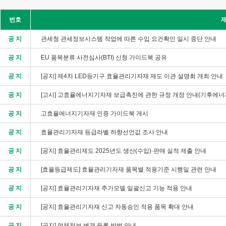
번호
공 지
관세청 관세정보시스템 작업에 따른 수입 요건확인 일시 중단 안내
공 지
EU 품목분류 사전심사(BTI) 신청 가이드북 공유
공 지
[공지] 제4차 LED등기구 효율관리기자재 제도 이관 설명회 개최 안내
공 지
[고시] 고효율에너지기자재 보급촉진에 관한 규정 개정 안내(기후에너지
공 지
고효율에너지기자재 인증 가이드북 게시
공 지
효율관리기자재 등급라벨 하향선언값 조사 안내
공 지
[공지] 효율관리제도 2025년도 생산(수입)·판매 실적 제출 안내
공 지
[효율등급제도] 효율관리기자재 품목별 적용기준 시행일 관련 안내
공 지
[공지] 효율관리기자재 추가모델 일괄신고 기능 적용 안내
공 지
[공지] 효율관리기자재 신고 자동승인 적용 품목 확대 안내
공 지
[공지] 업체정보 변경 등록 방법 안내