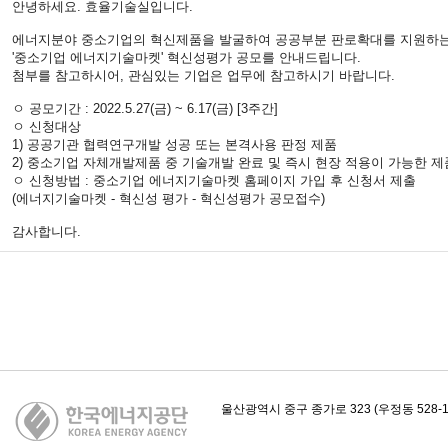
안녕하세요. 효율기술실입니다.
에너지분야 중소기업의 혁신제품을 발굴하여 공공부분 판로확대를 지원하
'중소기업 에너지기술마켓' 혁신성평가 공모를 안내드립니다.
첨부를 참고하시어, 관심있는 기업은 업무에 참고하시기 바랍니다.
ㅇ 공모기간 : 2022.5.27(금) ~ 6.17(금) [3주간]
ㅇ 신청대상
1) 공공기관 협력연구개발 성공 또는 본격사용 판정 제품
2) 중소기업 자체개발제품 중 기술개발 완료 및 즉시 현장 적용이 가능한 제
ㅇ 신청방법 : 중소기업 에너지기술마켓 홈페이지 가입 후 신청서 제출
(에너지기술마켓 - 혁신성 평가 - 혁신성평가 공모접수)
감사합니다.
카피라이트
울산광역시 중구 종가로 323 (우정동 528-1)