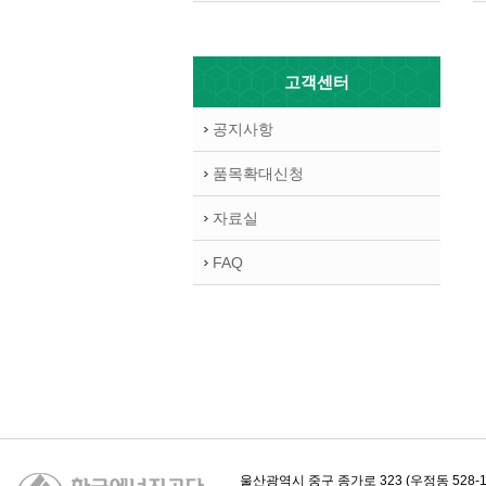
고객센터
공지사항
품목확대신청
자료실
FAQ
카피라이트
울산광역시 중구 종가로 323 (우정동 528-1)