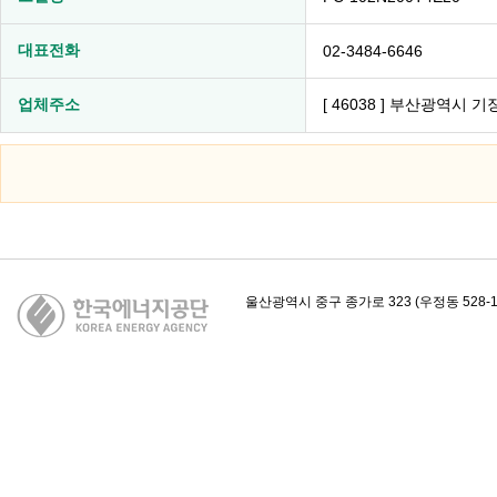
대표전화
02-3484-6646
업체주소
[ 46038 ] 부산광역시 
카피라이트
울산광역시 중구 종가로 323 (우정동 528-1)