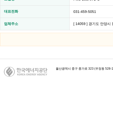
대표전화
031-459-5051
업체주소
[ 14059 ] 경기도 안양
카피라이트
울산광역시 중구 종가로 323 (우정동 528-1)