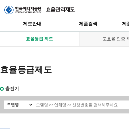
주메뉴
제도안내
제품검색
제
효율등급 제도
고효율 인증 
효율등급제도
효율관리제도
효율등급제도
효율등급제도
고효율인증제도
충전기
고효율인증제도
대기전력저감
프로그램
대기전력저감
프로그램