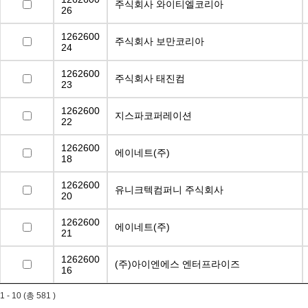
주식회사 와이티엘코리아
26
1262600
주식회사 보만코리아
24
1262600
주식회사 태진컴
23
1262600
지스파코퍼레이션
22
1262600
에이네트(주)
18
1262600
유니크텍컴퍼니 주식회사
20
1262600
에이네트(주)
21
1262600
(주)아이엔에스 엔터프라이즈
16
1 - 10 (총 581 )