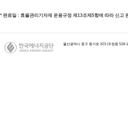
* 완료일 : 효율관리기자재 운용규정 제13조제5항에 따라 신고 
카피라이트
울산광역시 중구 종가로 323 (우정동 528-1)